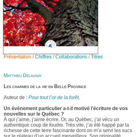
Présentation /
Chiffres
/
Collaborations
/
Titres
Matthieu Delaunay
Les charmes de la vie en Belle Province
Auteur de :
Pour tout l’or de la forêt
.
Un événement particulier a-t-il motivé l’écriture de vos
nouvelles sur le Québec ?
À qui j’aime, j’aime écrire. Or, au Québec, j’ai vécu un
authentique coup de foudre. Très vite, j’ai été happé par la
richesse de cette terre fascinante dont on m’a servi les sucs
sur le plateau d’un accueil merveilleux. Son originalité