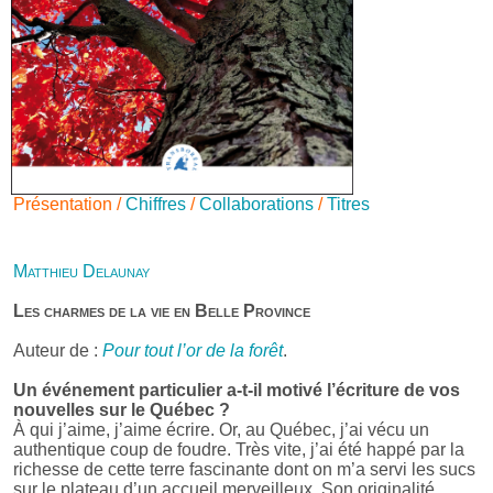
Présentation /
Chiffres
/
Collaborations
/
Titres
Matthieu Delaunay
Les charmes de la vie en Belle Province
Auteur de :
Pour tout l’or de la forêt
.
Un événement particulier a-t-il motivé l’écriture de vos
nouvelles sur le Québec ?
À qui j’aime, j’aime écrire. Or, au Québec, j’ai vécu un
authentique coup de foudre. Très vite, j’ai été happé par la
richesse de cette terre fascinante dont on m’a servi les sucs
sur le plateau d’un accueil merveilleux. Son originalité