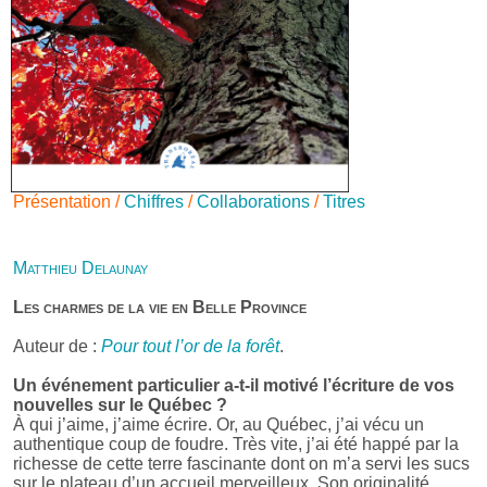
Présentation /
Chiffres
/
Collaborations
/
Titres
Matthieu Delaunay
Les charmes de la vie en Belle Province
Auteur de :
Pour tout l’or de la forêt
.
Un événement particulier a-t-il motivé l’écriture de vos
nouvelles sur le Québec ?
À qui j’aime, j’aime écrire. Or, au Québec, j’ai vécu un
authentique coup de foudre. Très vite, j’ai été happé par la
richesse de cette terre fascinante dont on m’a servi les sucs
sur le plateau d’un accueil merveilleux. Son originalité