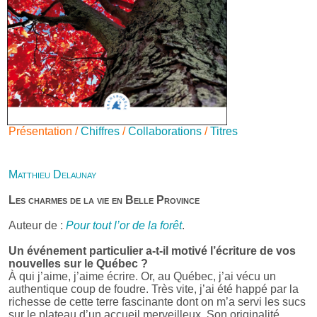
Présentation /
Chiffres
/
Collaborations
/
Titres
Matthieu Delaunay
Les charmes de la vie en Belle Province
Auteur de :
Pour tout l’or de la forêt
.
Un événement particulier a-t-il motivé l’écriture de vos
nouvelles sur le Québec ?
À qui j’aime, j’aime écrire. Or, au Québec, j’ai vécu un
authentique coup de foudre. Très vite, j’ai été happé par la
richesse de cette terre fascinante dont on m’a servi les sucs
sur le plateau d’un accueil merveilleux. Son originalité