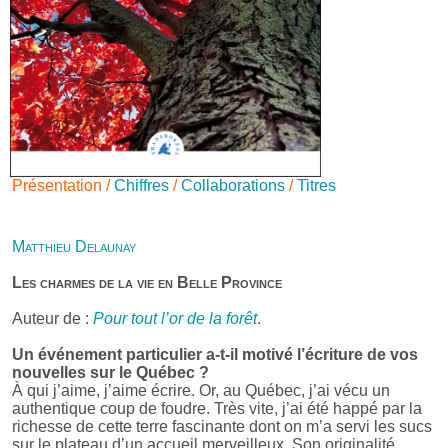
Présentation /
Chiffres
/
Collaborations
/
Titres
Matthieu Delaunay
Les charmes de la vie en Belle Province
Auteur de :
Pour tout l’or de la forêt
.
Un événement particulier a-t-il motivé l’écriture de vos
nouvelles sur le Québec ?
À qui j’aime, j’aime écrire. Or, au Québec, j’ai vécu un
authentique coup de foudre. Très vite, j’ai été happé par la
richesse de cette terre fascinante dont on m’a servi les sucs
sur le plateau d’un accueil merveilleux. Son originalité