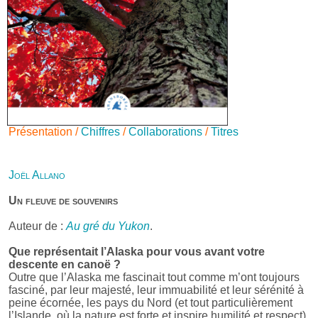
Présentation /
Chiffres
/
Collaborations
/
Titres
Joël Allano
Un fleuve de souvenirs
Auteur de :
Au gré du Yukon
.
Que représentait l’Alaska pour vous avant votre
descente en canoë ?
Outre que l’Alaska me fascinait tout comme m’ont toujours
fasciné, par leur majesté, leur immuabilité et leur sérénité à
peine écornée, les pays du Nord (et tout particulièrement
l’Islande, où la nature est forte et inspire humilité et respect),