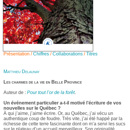
Présentation /
Chiffres
/
Collaborations
/
Titres
Matthieu Delaunay
Les charmes de la vie en Belle Province
Auteur de :
Pour tout l’or de la forêt
.
Un événement particulier a-t-il motivé l’écriture de vos
nouvelles sur le Québec ?
À qui j’aime, j’aime écrire. Or, au Québec, j’ai vécu un
authentique coup de foudre. Très vite, j’ai été happé par la
richesse de cette terre fascinante dont on m’a servi les sucs
sur le plateau d’un accueil merveilleux. Son originalité