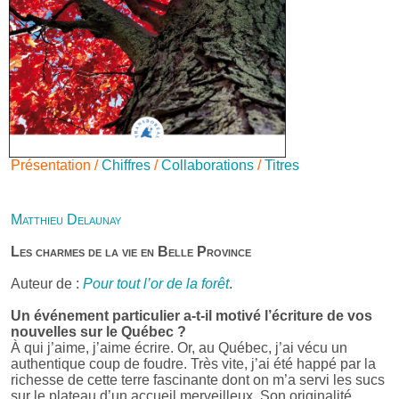
Présentation /
Chiffres
/
Collaborations
/
Titres
Matthieu Delaunay
Les charmes de la vie en Belle Province
Auteur de :
Pour tout l’or de la forêt
.
Un événement particulier a-t-il motivé l’écriture de vos
nouvelles sur le Québec ?
À qui j’aime, j’aime écrire. Or, au Québec, j’ai vécu un
authentique coup de foudre. Très vite, j’ai été happé par la
richesse de cette terre fascinante dont on m’a servi les sucs
sur le plateau d’un accueil merveilleux. Son originalité