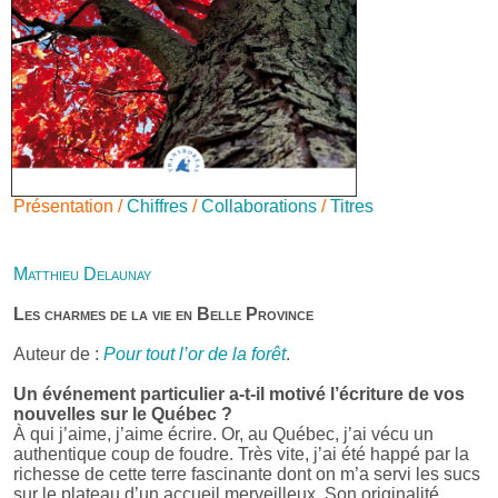
Présentation /
Chiffres
/
Collaborations
/
Titres
Matthieu Delaunay
Les charmes de la vie en Belle Province
Auteur de :
Pour tout l’or de la forêt
.
Un événement particulier a-t-il motivé l’écriture de vos
nouvelles sur le Québec ?
À qui j’aime, j’aime écrire. Or, au Québec, j’ai vécu un
authentique coup de foudre. Très vite, j’ai été happé par la
richesse de cette terre fascinante dont on m’a servi les sucs
sur le plateau d’un accueil merveilleux. Son originalité