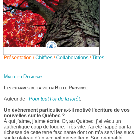
Présentation /
Chiffres
/
Collaborations
/
Titres
Matthieu Delaunay
Les charmes de la vie en Belle Province
Auteur de :
Pour tout l’or de la forêt
.
Un événement particulier a-t-il motivé l’écriture de vos
nouvelles sur le Québec ?
À qui j’aime, j’aime écrire. Or, au Québec, j’ai vécu un
authentique coup de foudre. Très vite, j’ai été happé par la
richesse de cette terre fascinante dont on m’a servi les sucs
sur le plateau d’un accueil merveilleux. Son originalité