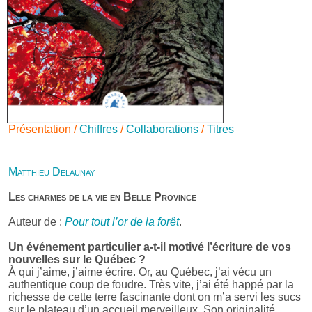
Présentation /
Chiffres
/
Collaborations
/
Titres
Matthieu Delaunay
Les charmes de la vie en Belle Province
Auteur de :
Pour tout l’or de la forêt
.
Un événement particulier a-t-il motivé l’écriture de vos
nouvelles sur le Québec ?
À qui j’aime, j’aime écrire. Or, au Québec, j’ai vécu un
authentique coup de foudre. Très vite, j’ai été happé par la
richesse de cette terre fascinante dont on m’a servi les sucs
sur le plateau d’un accueil merveilleux. Son originalité