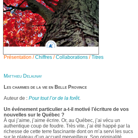
Présentation /
Chiffres
/
Collaborations
/
Titres
Matthieu Delaunay
Les charmes de la vie en Belle Province
Auteur de :
Pour tout l’or de la forêt
.
Un événement particulier a-t-il motivé l’écriture de vos
nouvelles sur le Québec ?
À qui j’aime, j’aime écrire. Or, au Québec, j’ai vécu un
authentique coup de foudre. Très vite, j’ai été happé par la
richesse de cette terre fascinante dont on m’a servi les sucs
sur le plateau d’un accueil merveilleux. Son originalité