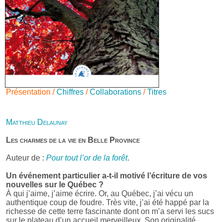
Présentation /
Chiffres
/
Collaborations
/
Titres
Matthieu Delaunay
Les charmes de la vie en Belle Province
Auteur de :
Pour tout l’or de la forêt
.
Un événement particulier a-t-il motivé l’écriture de vos
nouvelles sur le Québec ?
À qui j’aime, j’aime écrire. Or, au Québec, j’ai vécu un
authentique coup de foudre. Très vite, j’ai été happé par la
richesse de cette terre fascinante dont on m’a servi les sucs
sur le plateau d’un accueil merveilleux. Son originalité