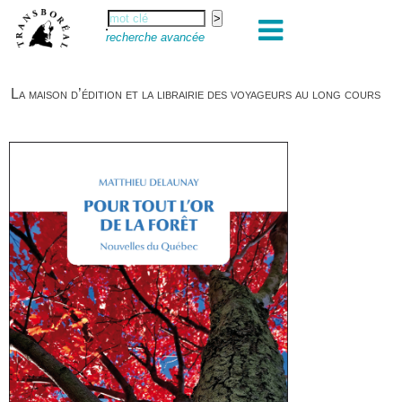
recherche avancée
La maison d’édition et la librairie des voyageurs au long cours