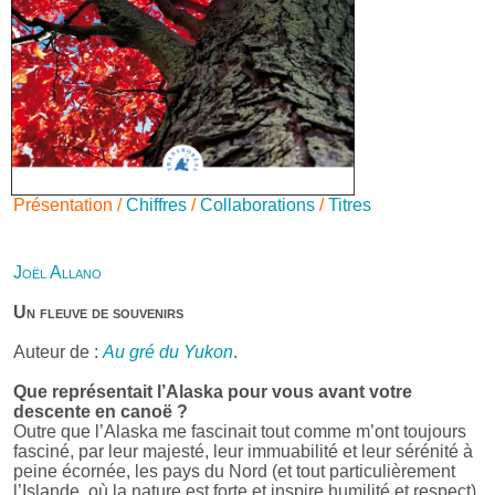
Présentation /
Chiffres
/
Collaborations
/
Titres
Joël Allano
Un fleuve de souvenirs
Auteur de :
Au gré du Yukon
.
Que représentait l’Alaska pour vous avant votre
descente en canoë ?
Outre que l’Alaska me fascinait tout comme m’ont toujours
fasciné, par leur majesté, leur immuabilité et leur sérénité à
peine écornée, les pays du Nord (et tout particulièrement
l’Islande, où la nature est forte et inspire humilité et respect),