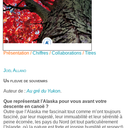
Présentation /
Chiffres
/
Collaborations
/
Titres
Joël Allano
Un fleuve de souvenirs
Auteur de :
Au gré du Yukon
.
Que représentait l’Alaska pour vous avant votre
descente en canoë ?
Outre que l’Alaska me fascinait tout comme m’ont toujours
fasciné, par leur majesté, leur immuabilité et leur sérénité à
peine écornée, les pays du Nord (et tout particulièrement
l’Islande, où la nature est forte et inspire humilité et respect),