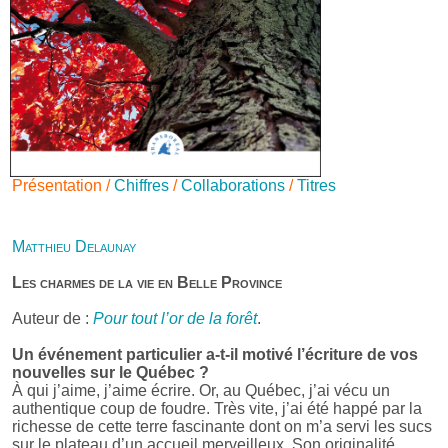
Présentation /
Chiffres
/
Collaborations
/
Titres
Matthieu Delaunay
Les charmes de la vie en Belle Province
Auteur de :
Pour tout l’or de la forêt
.
Un événement particulier a-t-il motivé l’écriture de vos
nouvelles sur le Québec ?
À qui j’aime, j’aime écrire. Or, au Québec, j’ai vécu un
authentique coup de foudre. Très vite, j’ai été happé par la
richesse de cette terre fascinante dont on m’a servi les sucs
sur le plateau d’un accueil merveilleux. Son originalité