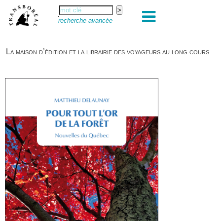
recherche avancée
La maison d’édition et la librairie des voyageurs au long cours