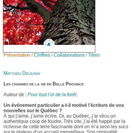
Présentation /
Chiffres
/
Collaborations
/
Titres
Matthieu Delaunay
Les charmes de la vie en Belle Province
Auteur de :
Pour tout l’or de la forêt
.
Un événement particulier a-t-il motivé l’écriture de vos
nouvelles sur le Québec ?
À qui j’aime, j’aime écrire. Or, au Québec, j’ai vécu un
authentique coup de foudre. Très vite, j’ai été happé par la
richesse de cette terre fascinante dont on m’a servi les sucs
sur le plateau d’un accueil merveilleux. Son originalité