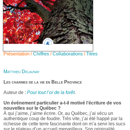
Présentation /
Chiffres
/
Collaborations
/
Titres
Matthieu Delaunay
Les charmes de la vie en Belle Province
Auteur de :
Pour tout l’or de la forêt
.
Un événement particulier a-t-il motivé l’écriture de vos
nouvelles sur le Québec ?
À qui j’aime, j’aime écrire. Or, au Québec, j’ai vécu un
authentique coup de foudre. Très vite, j’ai été happé par la
richesse de cette terre fascinante dont on m’a servi les sucs
sur le plateau d’un accueil merveilleux. Son originalité