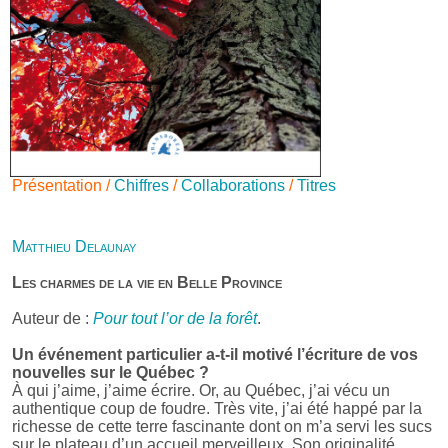
Présentation /
Chiffres
/
Collaborations
/
Titres
Matthieu Delaunay
Les charmes de la vie en Belle Province
Auteur de :
Pour tout l’or de la forêt
.
Un événement particulier a-t-il motivé l’écriture de vos
nouvelles sur le Québec ?
À qui j’aime, j’aime écrire. Or, au Québec, j’ai vécu un
authentique coup de foudre. Très vite, j’ai été happé par la
richesse de cette terre fascinante dont on m’a servi les sucs
sur le plateau d’un accueil merveilleux. Son originalité