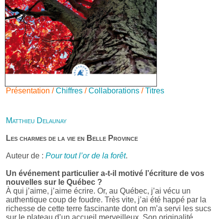
Présentation /
Chiffres
/
Collaborations
/
Titres
Matthieu Delaunay
Les charmes de la vie en Belle Province
Auteur de :
Pour tout l’or de la forêt
.
Un événement particulier a-t-il motivé l’écriture de vos
nouvelles sur le Québec ?
À qui j’aime, j’aime écrire. Or, au Québec, j’ai vécu un
authentique coup de foudre. Très vite, j’ai été happé par la
richesse de cette terre fascinante dont on m’a servi les sucs
sur le plateau d’un accueil merveilleux. Son originalité