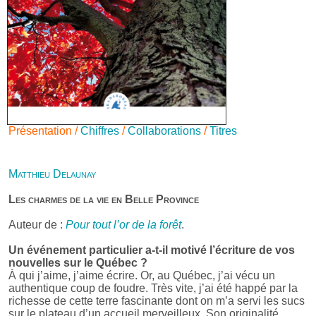
Présentation /
Chiffres
/
Collaborations
/
Titres
Matthieu Delaunay
Les charmes de la vie en Belle Province
Auteur de :
Pour tout l’or de la forêt
.
Un événement particulier a-t-il motivé l’écriture de vos
nouvelles sur le Québec ?
À qui j’aime, j’aime écrire. Or, au Québec, j’ai vécu un
authentique coup de foudre. Très vite, j’ai été happé par la
richesse de cette terre fascinante dont on m’a servi les sucs
sur le plateau d’un accueil merveilleux. Son originalité