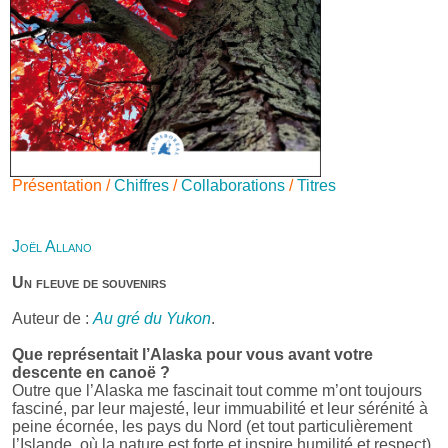
Présentation /
Chiffres
/
Collaborations
/
Titres
Joël Allano
Un fleuve de souvenirs
Auteur de :
Au gré du Yukon
.
Que représentait l’Alaska pour vous avant votre
descente en canoë ?
Outre que l’Alaska me fascinait tout comme m’ont toujours
fasciné, par leur majesté, leur immuabilité et leur sérénité à
peine écornée, les pays du Nord (et tout particulièrement
l’Islande, où la nature est forte et inspire humilité et respect),