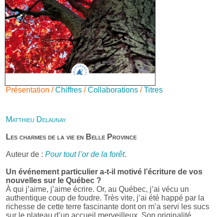
Présentation /
Chiffres
/
Collaborations
/
Titres
Matthieu Delaunay
Les charmes de la vie en Belle Province
Auteur de :
Pour tout l’or de la forêt
.
Un événement particulier a-t-il motivé l’écriture de vos
nouvelles sur le Québec ?
À qui j’aime, j’aime écrire. Or, au Québec, j’ai vécu un
authentique coup de foudre. Très vite, j’ai été happé par la
richesse de cette terre fascinante dont on m’a servi les sucs
sur le plateau d’un accueil merveilleux. Son originalité