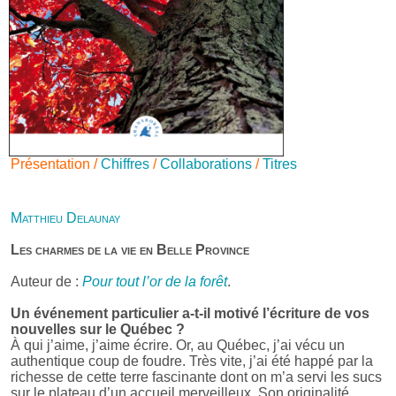
Présentation /
Chiffres
/
Collaborations
/
Titres
Matthieu Delaunay
Les charmes de la vie en Belle Province
Auteur de :
Pour tout l’or de la forêt
.
Un événement particulier a-t-il motivé l’écriture de vos
nouvelles sur le Québec ?
À qui j’aime, j’aime écrire. Or, au Québec, j’ai vécu un
authentique coup de foudre. Très vite, j’ai été happé par la
richesse de cette terre fascinante dont on m’a servi les sucs
sur le plateau d’un accueil merveilleux. Son originalité