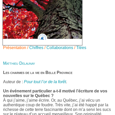
Présentation /
Chiffres
/
Collaborations
/
Titres
Matthieu Delaunay
Les charmes de la vie en Belle Province
Auteur de :
Pour tout l’or de la forêt
.
Un événement particulier a-t-il motivé l’écriture de vos
nouvelles sur le Québec ?
À qui j’aime, j’aime écrire. Or, au Québec, j’ai vécu un
authentique coup de foudre. Très vite, j’ai été happé par la
richesse de cette terre fascinante dont on m’a servi les sucs
sur le plateau d’un accueil merveilleux. Son originalité