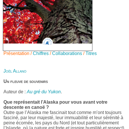
Présentation /
Chiffres
/
Collaborations
/
Titres
Joël Allano
Un fleuve de souvenirs
Auteur de :
Au gré du Yukon
.
Que représentait l’Alaska pour vous avant votre
descente en canoë ?
Outre que l’Alaska me fascinait tout comme m’ont toujours
fasciné, par leur majesté, leur immuabilité et leur sérénité à
peine écornée, les pays du Nord (et tout particulièrement
l’Islande, où la nature est forte et inspire humilité et respect),