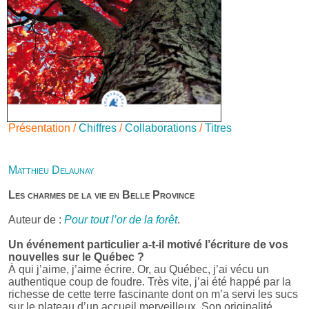
Présentation /
Chiffres
/
Collaborations
/
Titres
Matthieu Delaunay
Les charmes de la vie en Belle Province
Auteur de :
Pour tout l’or de la forêt
.
Un événement particulier a-t-il motivé l’écriture de vos
nouvelles sur le Québec ?
À qui j’aime, j’aime écrire. Or, au Québec, j’ai vécu un
authentique coup de foudre. Très vite, j’ai été happé par la
richesse de cette terre fascinante dont on m’a servi les sucs
sur le plateau d’un accueil merveilleux. Son originalité