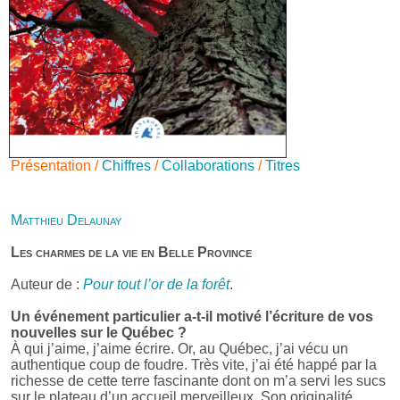
Présentation /
Chiffres
/
Collaborations
/
Titres
Matthieu Delaunay
Les charmes de la vie en Belle Province
Auteur de :
Pour tout l’or de la forêt
.
Un événement particulier a-t-il motivé l’écriture de vos
nouvelles sur le Québec ?
À qui j’aime, j’aime écrire. Or, au Québec, j’ai vécu un
authentique coup de foudre. Très vite, j’ai été happé par la
richesse de cette terre fascinante dont on m’a servi les sucs
sur le plateau d’un accueil merveilleux. Son originalité