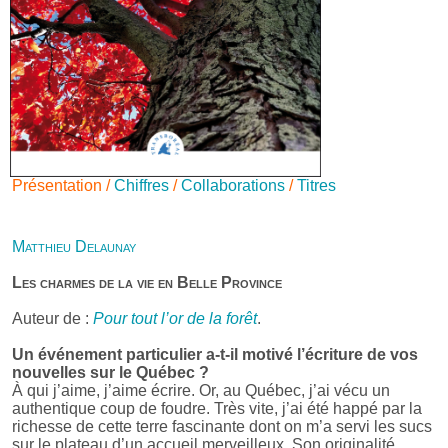
Présentation /
Chiffres
/
Collaborations
/
Titres
Matthieu Delaunay
Les charmes de la vie en Belle Province
Auteur de :
Pour tout l’or de la forêt
.
Un événement particulier a-t-il motivé l’écriture de vos
nouvelles sur le Québec ?
À qui j’aime, j’aime écrire. Or, au Québec, j’ai vécu un
authentique coup de foudre. Très vite, j’ai été happé par la
richesse de cette terre fascinante dont on m’a servi les sucs
sur le plateau d’un accueil merveilleux. Son originalité