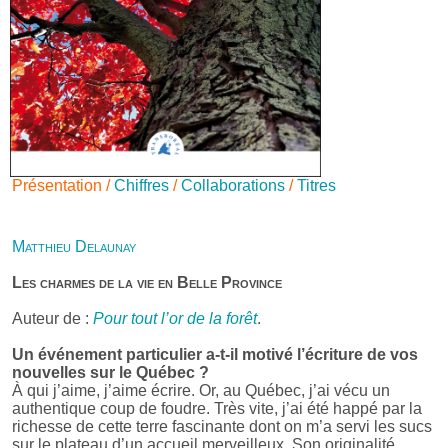
Présentation /
Chiffres
/
Collaborations
/
Titres
Matthieu Delaunay
Les charmes de la vie en Belle Province
Auteur de :
Pour tout l’or de la forêt
.
Un événement particulier a-t-il motivé l’écriture de vos
nouvelles sur le Québec ?
À qui j’aime, j’aime écrire. Or, au Québec, j’ai vécu un
authentique coup de foudre. Très vite, j’ai été happé par la
richesse de cette terre fascinante dont on m’a servi les sucs
sur le plateau d’un accueil merveilleux. Son originalité