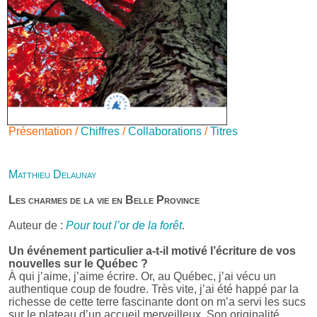
Présentation /
Chiffres
/
Collaborations
/
Titres
Matthieu Delaunay
Les charmes de la vie en Belle Province
Auteur de :
Pour tout l’or de la forêt
.
Un événement particulier a-t-il motivé l’écriture de vos
nouvelles sur le Québec ?
À qui j’aime, j’aime écrire. Or, au Québec, j’ai vécu un
authentique coup de foudre. Très vite, j’ai été happé par la
richesse de cette terre fascinante dont on m’a servi les sucs
sur le plateau d’un accueil merveilleux. Son originalité