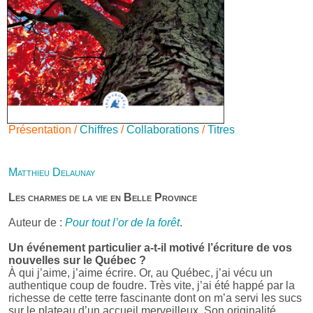
Présentation /
Chiffres
/
Collaborations
/
Titres
Matthieu Delaunay
Les charmes de la vie en Belle Province
Auteur de :
Pour tout l’or de la forêt
.
Un événement particulier a-t-il motivé l’écriture de vos
nouvelles sur le Québec ?
À qui j’aime, j’aime écrire. Or, au Québec, j’ai vécu un
authentique coup de foudre. Très vite, j’ai été happé par la
richesse de cette terre fascinante dont on m’a servi les sucs
sur le plateau d’un accueil merveilleux. Son originalité