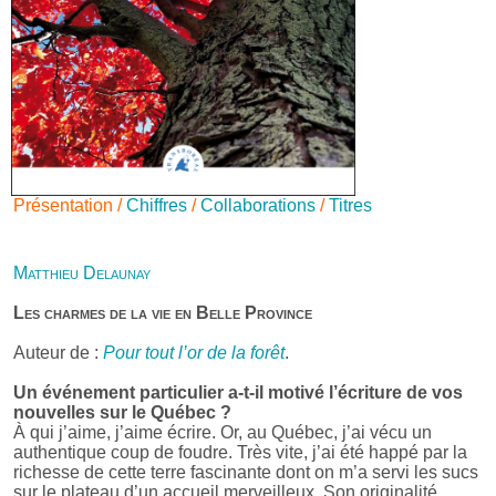
Présentation /
Chiffres
/
Collaborations
/
Titres
Matthieu Delaunay
Les charmes de la vie en Belle Province
Auteur de :
Pour tout l’or de la forêt
.
Un événement particulier a-t-il motivé l’écriture de vos
nouvelles sur le Québec ?
À qui j’aime, j’aime écrire. Or, au Québec, j’ai vécu un
authentique coup de foudre. Très vite, j’ai été happé par la
richesse de cette terre fascinante dont on m’a servi les sucs
sur le plateau d’un accueil merveilleux. Son originalité