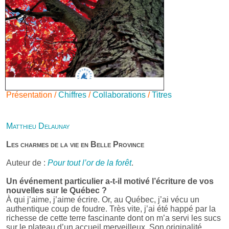
Présentation /
Chiffres
/
Collaborations
/
Titres
Matthieu Delaunay
Les charmes de la vie en Belle Province
Auteur de :
Pour tout l’or de la forêt
.
Un événement particulier a-t-il motivé l’écriture de vos
nouvelles sur le Québec ?
À qui j’aime, j’aime écrire. Or, au Québec, j’ai vécu un
authentique coup de foudre. Très vite, j’ai été happé par la
richesse de cette terre fascinante dont on m’a servi les sucs
sur le plateau d’un accueil merveilleux. Son originalité