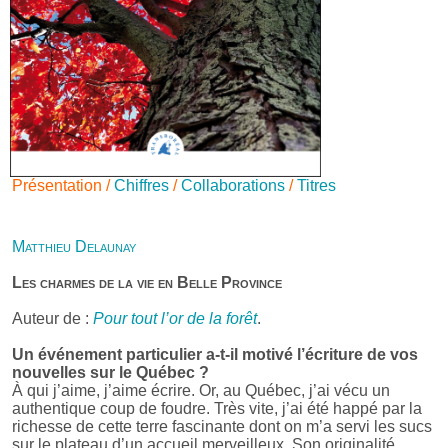
Présentation /
Chiffres
/
Collaborations
/
Titres
Matthieu Delaunay
Les charmes de la vie en Belle Province
Auteur de :
Pour tout l’or de la forêt
.
Un événement particulier a-t-il motivé l’écriture de vos
nouvelles sur le Québec ?
À qui j’aime, j’aime écrire. Or, au Québec, j’ai vécu un
authentique coup de foudre. Très vite, j’ai été happé par la
richesse de cette terre fascinante dont on m’a servi les sucs
sur le plateau d’un accueil merveilleux. Son originalité