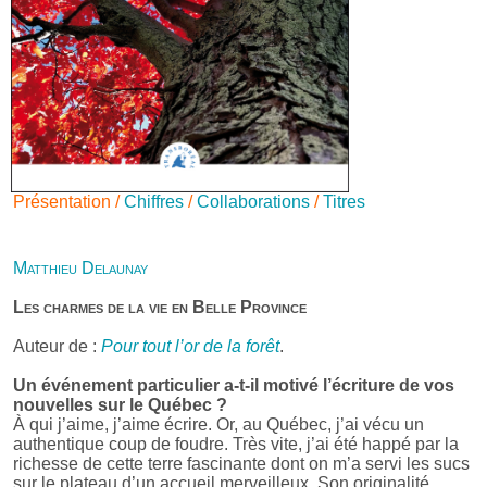
Présentation /
Chiffres
/
Collaborations
/
Titres
Matthieu Delaunay
Les charmes de la vie en Belle Province
Auteur de :
Pour tout l’or de la forêt
.
Un événement particulier a-t-il motivé l’écriture de vos
nouvelles sur le Québec ?
À qui j’aime, j’aime écrire. Or, au Québec, j’ai vécu un
authentique coup de foudre. Très vite, j’ai été happé par la
richesse de cette terre fascinante dont on m’a servi les sucs
sur le plateau d’un accueil merveilleux. Son originalité