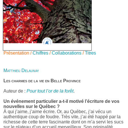
Présentation /
Chiffres
/
Collaborations
/
Titres
Matthieu Delaunay
Les charmes de la vie en Belle Province
Auteur de :
Pour tout l’or de la forêt
.
Un événement particulier a-t-il motivé l’écriture de vos
nouvelles sur le Québec ?
À qui j’aime, j’aime écrire. Or, au Québec, j’ai vécu un
authentique coup de foudre. Très vite, j’ai été happé par la
richesse de cette terre fascinante dont on m’a servi les sucs
sur le plateau d’un accueil merveilleux. Son originalité