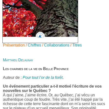
Présentation /
Chiffres
/
Collaborations
/
Titres
Matthieu Delaunay
Les charmes de la vie en Belle Province
Auteur de :
Pour tout l’or de la forêt
.
Un événement particulier a-t-il motivé l’écriture de vos
nouvelles sur le Québec ?
À qui j’aime, j’aime écrire. Or, au Québec, j’ai vécu un
authentique coup de foudre. Très vite, j’ai été happé par la
richesse de cette terre fascinante dont on m’a servi les sucs
sur le plateau d’un accueil merveilleux. Son originalité