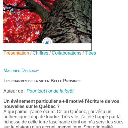
Présentation /
Chiffres
/
Collaborations
/
Titres
Matthieu Delaunay
Les charmes de la vie en Belle Province
Auteur de :
Pour tout l’or de la forêt
.
Un événement particulier a-t-il motivé l’écriture de vos
nouvelles sur le Québec ?
À qui j’aime, j’aime écrire. Or, au Québec, j’ai vécu un
authentique coup de foudre. Très vite, j’ai été happé par la
richesse de cette terre fascinante dont on m’a servi les sucs
sur le plateau d’un accueil merveilleux. Son originalité