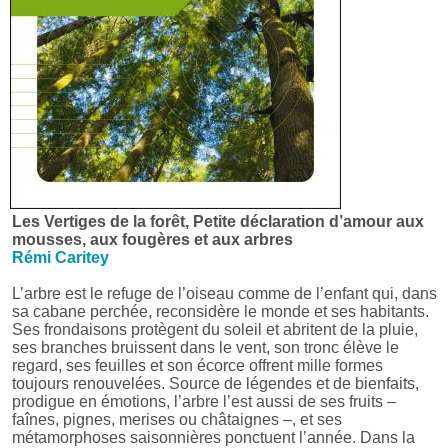
Les Vertiges de la forêt, Petite déclaration d’amour aux
mousses, aux fougères et aux arbres
Rémi Caritey
L’arbre est le refuge de l’oiseau comme de l’enfant qui, dans
sa cabane perchée, reconsidère le monde et ses habitants.
Ses frondaisons protègent du soleil et abritent de la pluie,
ses branches bruissent dans le vent, son tronc élève le
regard, ses feuilles et son écorce offrent mille formes
toujours renouvelées. Source de légendes et de bienfaits,
prodigue en émotions, l’arbre l’est aussi de ses fruits –
faînes, pignes, merises ou châtaignes –, et ses
métamorphoses saisonnières ponctuent l’année. Dans la