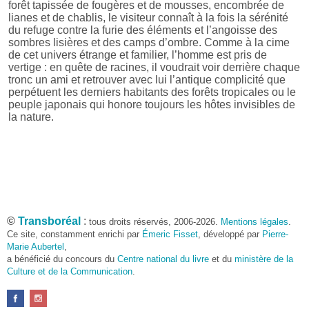
forêt tapissée de fougères et de mousses, encombrée de
lianes et de chablis, le visiteur connaît à la fois la sérénité
du refuge contre la furie des éléments et l’angoisse des
sombres lisières et des camps d’ombre. Comme à la cime
de cet univers étrange et familier, l’homme est pris de
vertige : en quête de racines, il voudrait voir derrière chaque
tronc un ami et retrouver avec lui l’antique complicité que
perpétuent les derniers habitants des forêts tropicales ou le
peuple japonais qui honore toujours les hôtes invisibles de
la nature.
©
Transboréal
:
tous droits réservés, 2006-2026.
Mentions légales
.
Ce site, constamment enrichi par
Émeric Fisset
, développé par
Pierre-
Marie Aubertel
,
a bénéficié du concours du
Centre national du livre
et du
ministère de la
Culture et de la Communication
.