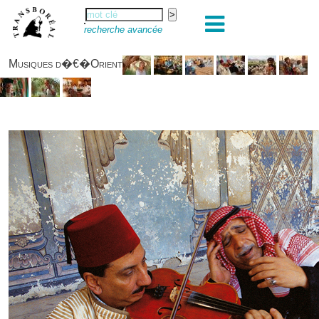
recherche avancée
Musiques d�€�Orient