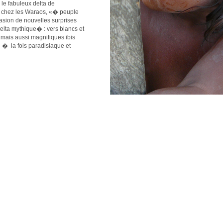
 fabuleux delta de
 chez les Waraos, «� peuple
on de nouvelles surprises
lta mythique� : vers blancs et
mais aussi magnifiques ibis
 � la fois paradisiaque et