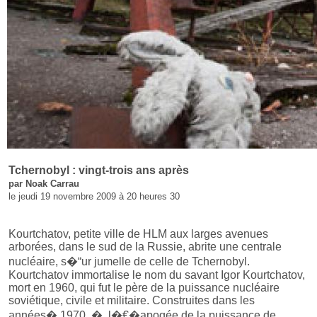
Tchernobyl : vingt-trois ans après
par Noak Carrau
le jeudi 19 novembre 2009 à 20 heures 30
Kourtchatov, petite ville de HLM aux larges avenues
arborées, dans le sud de la Russie, abrite une centrale
nucléaire, s�“ur jumelle de celle de Tchernobyl.
Kourtchatov immortalise le nom du savant Igor Kourtchatov,
mort en 1960, qui fut le père de la puissance nucléaire
soviétique, civile et militaire. Construites dans les
années� 1970, � l�€�apogée de la puissance de