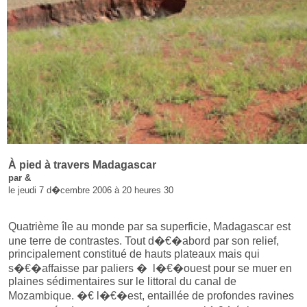
À pied à travers Madagascar
par &
le jeudi 7 d�cembre 2006 à 20 heures 30
Quatrième île au monde par sa superficie, Madagascar est
une terre de contrastes. Tout d�€�abord par son relief,
principalement constitué de hauts plateaux mais qui
s�€�affaisse par paliers � l�€�ouest pour se muer en
plaines sédimentaires sur le littoral du canal de
Mozambique. �€ l�€�est, entaillée de profondes ravines