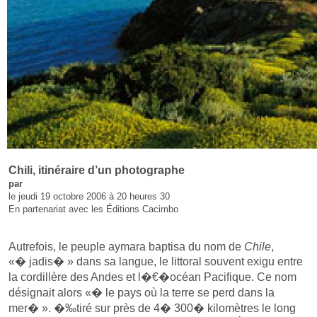
Chili, itinéraire d’un photographe
par
le jeudi 19 octobre 2006 à 20 heures 30
En partenariat avec les Éditions Cacimbo
Autrefois, le peuple aymara baptisa du nom de
Chile
,
«� jadis� » dans sa langue, le littoral souvent exigu entre
la cordillère des Andes et l�€�océan Pacifique. Ce nom
désignait alors «� le pays où la terre se perd dans la
mer� ». �‰tiré sur près de 4� 300� kilomètres le long