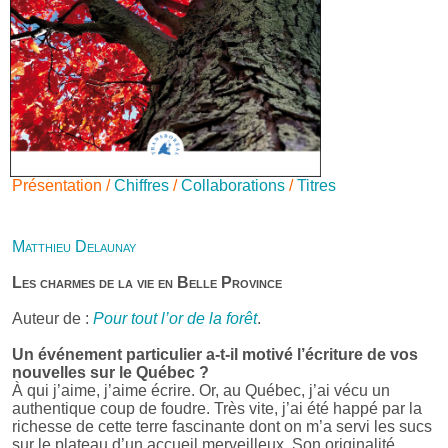
Présentation /
Chiffres
/
Collaborations
/
Titres
Matthieu Delaunay
Les charmes de la vie en Belle Province
Auteur de :
Pour tout l’or de la forêt
.
Un événement particulier a-t-il motivé l’écriture de vos
nouvelles sur le Québec ?
À qui j’aime, j’aime écrire. Or, au Québec, j’ai vécu un
authentique coup de foudre. Très vite, j’ai été happé par la
richesse de cette terre fascinante dont on m’a servi les sucs
sur le plateau d’un accueil merveilleux. Son originalité