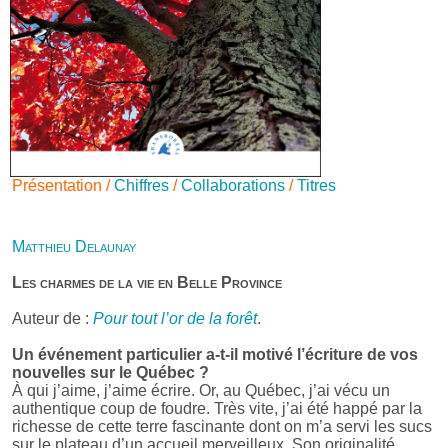
Présentation /
Chiffres
/
Collaborations
/
Titres
Matthieu Delaunay
Les charmes de la vie en Belle Province
Auteur de :
Pour tout l’or de la forêt
.
Un événement particulier a-t-il motivé l’écriture de vos
nouvelles sur le Québec ?
À qui j’aime, j’aime écrire. Or, au Québec, j’ai vécu un
authentique coup de foudre. Très vite, j’ai été happé par la
richesse de cette terre fascinante dont on m’a servi les sucs
sur le plateau d’un accueil merveilleux. Son originalité