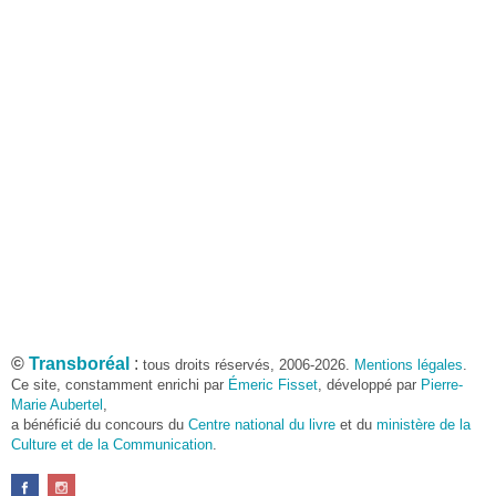
©
Transboréal
:
tous droits réservés, 2006-2026.
Mentions légales
.
Ce site, constamment enrichi par
Émeric Fisset
, développé par
Pierre-
Marie Aubertel
,
a bénéficié du concours du
Centre national du livre
et du
ministère de la
Culture et de la Communication
.