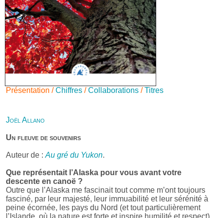
Présentation /
Chiffres
/
Collaborations
/
Titres
Joël Allano
Un fleuve de souvenirs
Auteur de :
Au gré du Yukon
.
Que représentait l’Alaska pour vous avant votre
descente en canoë ?
Outre que l’Alaska me fascinait tout comme m’ont toujours
fasciné, par leur majesté, leur immuabilité et leur sérénité à
peine écornée, les pays du Nord (et tout particulièrement
l’Islande, où la nature est forte et inspire humilité et respect),