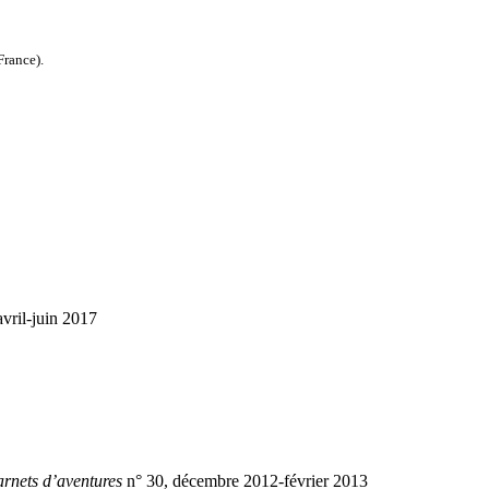
rance).
avril-juin 2017
rnets d’aventures
n° 30, décembre 2012-février 2013